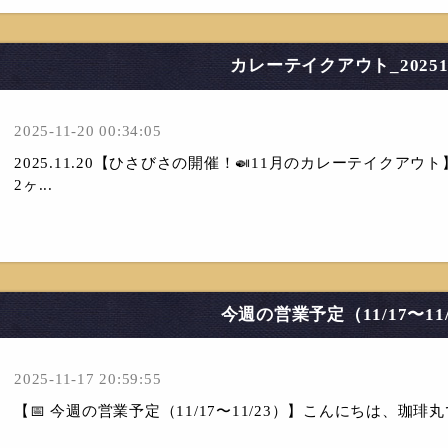
カレーテイクアウト_20251
2025-11-20 00:34:05
2025.11.20【ひさびさの開催！🍛11月のカレーテイク
2ヶ...
今週の営業予定（11/17〜11/
2025-11-17 20:59:55
【📅 今週の営業予定（11/17〜11/23）】こんにちは、珈琲