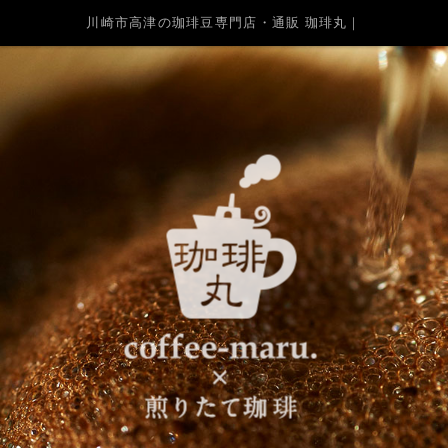
川崎市高津の珈琲豆専門店・通販 珈琲丸｜