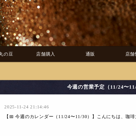
丸の豆
店舗購入
通販
店舗
今週の営業予定（11/24〜11/
2025-11-24 21:14:46
【📅 今週のカレンダー（11/24〜11/30）】こんにちは、珈