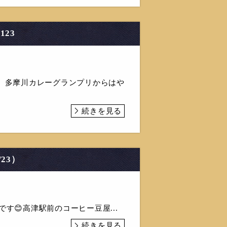
123
アウト】多摩川カレーグランプリからはや
続きを見る
23）
丸です😊高津駅前のコーヒー豆屋...
続きを見る