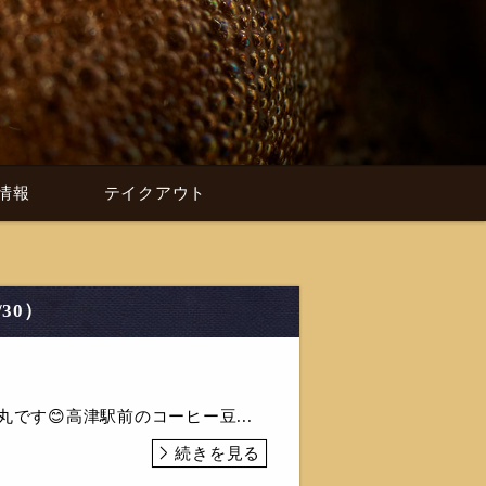
情報
テイクアウト
30）
琲丸です😊高津駅前のコーヒー豆...
続きを見る