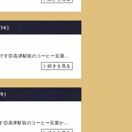
16）
丸です😊高津駅前のコーヒー豆屋...
続きを見る
/9）
す😊高津駅前のコーヒー豆屋か...