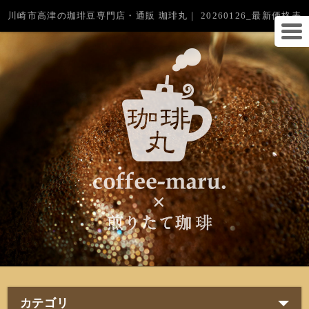
川崎市高津の珈琲豆専門店・通販 珈琲丸｜ 20260126_最新価格表
カテゴリ