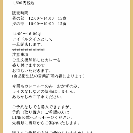
1,600円税込
販売時間
昼の部 12:00〜14:00 15食
夕の部 16:00〜19:00 15食
14:00〜16:00は
アイドルタイムとして
一旦閉店します。
🍛🍛🍛🍛🍛🍛🍛🍛
注意事項
ご注文後加熱したカレーを
盛り付けますので
お待ちいただきます。
(食品衛生法の営業許可内容によります)
今回もカレールーのみ、おかずのみ、
ライスなしなどの販売はしません。
あらかじめご了承ください。
ご予約なしでも購入できますが、
予約（取り置き）ご希望の方は
LINE公式へメッセージください。
先着順に当店からご案内いたします。
購入をご希望の方はご予約をおすすめします。