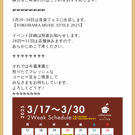
🍛🍛🍛🍛🍛🍛🍛🍛
3月29~30日は音楽フェスに出店します。
【YOKOHAMA MUSIC STYLE 2025】
イベント詳細は別途お知らせします。
28日〜31日は店舗休みますので、
あらかじめご了承ください。
🥦🥦🥦🥦🥦🥦🥦🥦
それでは今週来週と
煎りたてフレッシュな
コーヒー豆をご用意して
みなさまをお待ちしています。
よろしくどうぞ！
☕️☕️☕️☕️☕️☕️☕️☕️