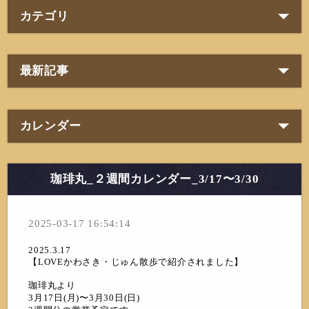
カテゴリ
最新記事
カレンダー
珈琲丸_２週間カレンダー_3/17〜3/30
2025-03-17 16:54:14
2025.3.17
【LOVEかわさき・じゅん散歩で紹介されました】
珈琲丸より
3月17日(月)〜3月30日(日)