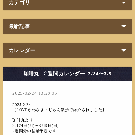
カテゴリ
最新記事
カレンダー
珈琲丸_２週間カレンダー_2/24〜3/9
2025-02-24 13:28:05
2025.2.24
【LOVEかわさき・じゅん散歩で紹介されました】
珈琲丸より
2月24日(月)〜3月9日(日)
2週間分の営業予定です