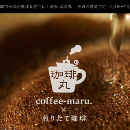
崎市高津の珈琲豆専門店・通販 珈琲丸｜ 今週の営業予定（6/30〜7/