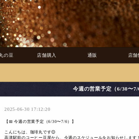
丸の豆
店舗購入
通販
店舗
今週の営業予定（6/30〜7/
2025-06-30 17:12:20
【📅 今週の営業予定（6/30〜7/6）】
こんにちは、珈琲丸です😊
高津駅前のコーヒー豆屋から、今週のスケジュールをお知らせします